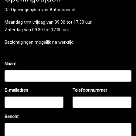
De Openingstijden van Autoconnect
Maandag t/m vrijdag van 09.30 tot 17.30 uur.
Zaterdag van 09.30 tot 17.00 uur.
Bezichtigingen mogelijk na werktijd
Naam
E-mailadres
Telefoonnummer
Bericht