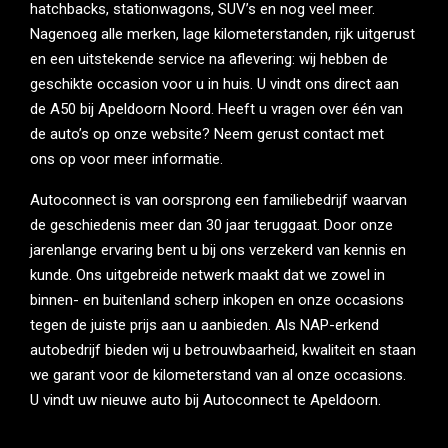
hatchbacks, stationwagons, SUV’s en nog veel meer.
Nagenoeg alle merken, lage kilometerstanden, rijk uitgerust
en een uitstekende service na aflevering: wij hebben de
geschikte occasion voor u in huis. U vindt ons direct aan
de A50 bij Apeldoorn Noord. Heeft u vragen over één van
de auto’s op onze website? Neem gerust contact met
ons op voor meer informatie.
Autoconnect is van oorsprong een familiebedrijf waarvan
de geschiedenis meer dan 30 jaar teruggaat. Door onze
jarenlange ervaring bent u bij ons verzekerd van kennis en
kunde. Ons uitgebreide netwerk maakt dat we zowel in
binnen- en buitenland scherp inkopen en onze occasions
tegen de juiste prijs aan u aanbieden. Als NAP-erkend
autobedrijf bieden wij u betrouwbaarheid, kwaliteit en staan
we garant voor de kilometerstand van al onze occasions.
U vindt uw nieuwe auto bij Autoconnect te Apeldoorn.