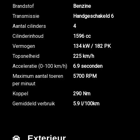
Brandstof
Benzine
Transmissie
Handgeschakeld 6
Aantal cilinders
4
Cilinderinhoud
1596 cc
Vermogen
134 kW / 182 PK
Topsnelheid
225 km/h
Acceleratie (0-100 km/h)
6.9 seconden
Maximum aantal toeren
5700 RPM
per minuut
Koppel
290 Nm
Gemiddeld verbruik
5.9 l/100km
Exterieur