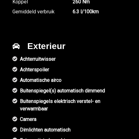
Koppel
260 Nm
Gemiddeld verbruik
6.3 l/100km
Exterieur
Achterruitwisser
Achterspoiler
Automatische airco
Buitenspiegel(s) automatisch dimmend
Buitenspiegels elektrisch verstel- en
verwarmbaar
Camera
Dimlichten automatisch