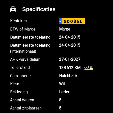
Specificaties
Kenteken
GD086L
NL
BTW of Marge
Marge
Datum eerste toelating
24-04-2015
Datum eerste toelating
24-04-2015
(internationaal)
APK vervaldatum
27-01-2027
Tellerstand
138.612 KM
Carrosserie
Hatchback
Kleur
Wit
Bekleding
Leder
Aantal deuren
5
Aantal zitplaatsen
5