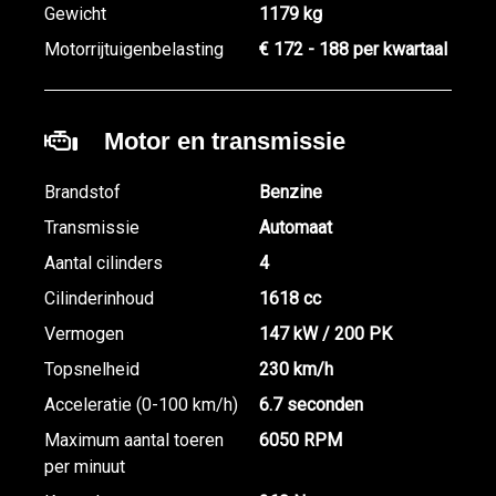
Gewicht
1179 kg
Motorrijtuigenbelasting
€ 172 - 188 per kwartaal
Motor en transmissie
Brandstof
Benzine
Transmissie
Automaat
Aantal cilinders
4
Cilinderinhoud
1618 cc
Vermogen
147 kW / 200 PK
Topsnelheid
230 km/h
Acceleratie (0-100 km/h)
6.7 seconden
Maximum aantal toeren
6050 RPM
per minuut