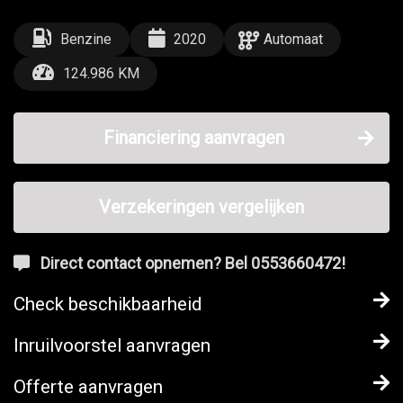
Benzine
2020
Automaat
124.986 KM
Financiering aanvragen
Verzekeringen vergelijken
Direct contact opnemen? Bel 0553660472!
Check beschikbaarheid
Inruilvoorstel aanvragen
Offerte aanvragen