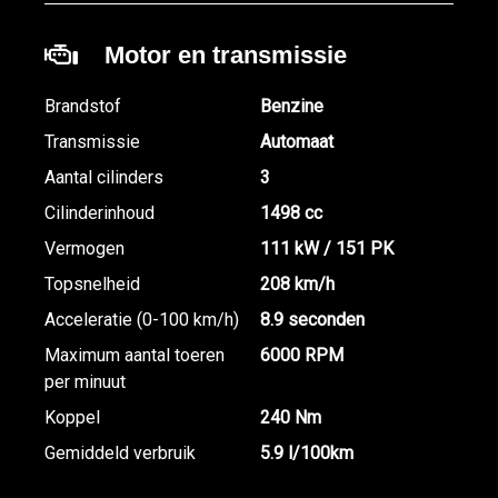
Motor en transmissie
Brandstof
Benzine
Transmissie
Automaat
Aantal cilinders
3
Cilinderinhoud
1498 cc
Vermogen
111 kW / 151 PK
Topsnelheid
208 km/h
Acceleratie (0-100 km/h)
8.9 seconden
Maximum aantal toeren
6000 RPM
per minuut
Koppel
240 Nm
Gemiddeld verbruik
5.9 l/100km