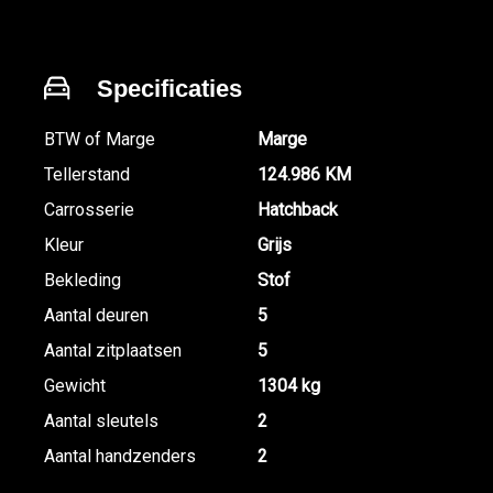
Specificaties
BTW of Marge
Marge
Tellerstand
124.986 KM
Carrosserie
Hatchback
Kleur
Grijs
Bekleding
Stof
Aantal deuren
5
Aantal zitplaatsen
5
Gewicht
1304 kg
Aantal sleutels
2
Aantal handzenders
2