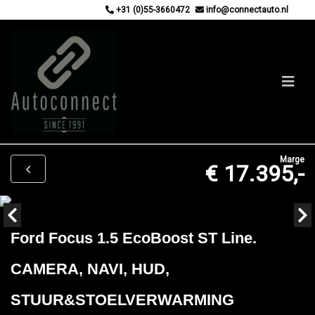
+31 (0)55-3660472
info@connectauto.nl
Marge
€ 17.395,-
Ford Focus 1.5 EcoBoost ST Line.
CAMERA, NAVI, HUD,
STUUR&STOELVERWARMING